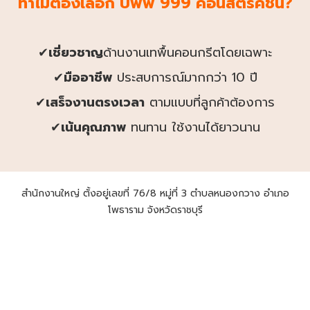
ทำไมต้องเลือก บีพีพี 999 คอนสตรัคชั่น?
✔
เชี่ยวชาญ
ด้านงานเทพื้นคอนกรีตโดยเฉพาะ
✔
มืออาชีพ
ประสบการณ์มากกว่า 10 ปี
✔
เสร็จงานตรงเวลา
ตามแบบที่ลูกค้าต้องการ
✔
เน้นคุณภาพ
ทนทาน ใช้งานได้ยาวนาน
สำนักงานใหญ่ ตั้งอยู่เลขที่ 76/8 หมู่ที่ 3 ตำบลหนองกวาง อำเภอ
โพธาราม จังหวัดราชบุรี