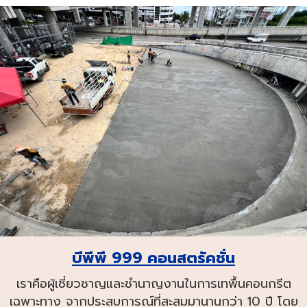
บีพีพี 999 คอนสตรัคชั่น
เราคือผู้เชี่ยวชาญและชำนาญงานในการเทพื้นคอนกรีต
เฉพาะทาง จากประสบการณ์ที่สะสมมานานกว่า 10 ปี โดย